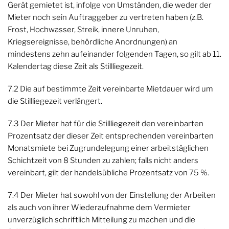
Gerät gemietet ist, infolge von Umständen, die weder der
Mieter noch sein Auftraggeber zu vertreten haben (z.B.
Frost, Hochwasser, Streik, innere Unruhen,
Kriegsereignisse, behördliche Anordnungen) an
mindestens zehn aufeinander folgenden Tagen, so gilt ab 11.
Kalendertag diese Zeit als Stillliegezeit.
7.2 Die auf bestimmte Zeit vereinbarte Mietdauer wird um
die Stillliegezeit verlängert.
7.3 Der Mieter hat für die Stillliegezeit den vereinbarten
Prozentsatz der dieser Zeit entsprechenden vereinbarten
Monatsmiete bei Zugrundelegung einer arbeitstäglichen
Schichtzeit von 8 Stunden zu zahlen; falls nicht anders
vereinbart, gilt der handelsübliche Prozentsatz von 75 %.
7.4 Der Mieter hat sowohl von der Einstellung der Arbeiten
als auch von ihrer Wiederaufnahme dem Vermieter
unverzüglich schriftlich Mitteilung zu machen und die