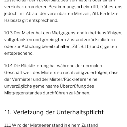
Zustand auf dem Lagerplatz des Vermieters oder einem
vereinbarten anderen Bestimmungsort eintrifft, frühestens
jedoch mit Ablauf der vereinbarten Mietzeit; Ziff. 6.5 letzter
Halbsatz gilt entsprechend.
10.3 Der Mieter hat den Mietgegenstand in betriebsfähigen,
voll getankten und gereinigtem Zustand zurückzuliefern
oder zur Abholung bereitzuhalten; Ziff. 8.1 b) und c) gelten
entsprechend.
10.4 Die Rücklieferung hat während der normalen
Geschäftszeit des Mieters so rechtzeitig zu erfolgen, dass
der Vermieter und der Mieter/Rücklieferer eine
unverzügliche gemeinsame Überprüfung des
Mietgegenstandes durchführen zu können.
11. Verletzung der Unterhaltspflicht
11.1 Wird der Mietgegenstand in einem Zustand