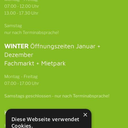
07.00 - 12.00 Uhr
13.00 - 17.30 Uhr
Samstag
nur nach Terminabsprache!
WINTER
Öffnungszeiten Januar +
Dezember
Fachmarkt + Mietpark
Montag - Freitag
07.00 - 17.00 Uhr
Samstags
geschlossen -
nur nach Terminabsprache!
Kontakt
×
Diese Webseite verwendet
Cookies.
HBH GmbH & Co. KG