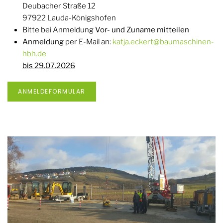
Deubacher Straße 12
97922 Lauda-Königshofen
Bitte bei Anmeldung
Vor- und Zuname mitteilen
Anmeldung
per E-Mail an:
katja.eckert@baumaschinen-
hbh.de
bis 29.07.2026
ANMELDEFORMULAR