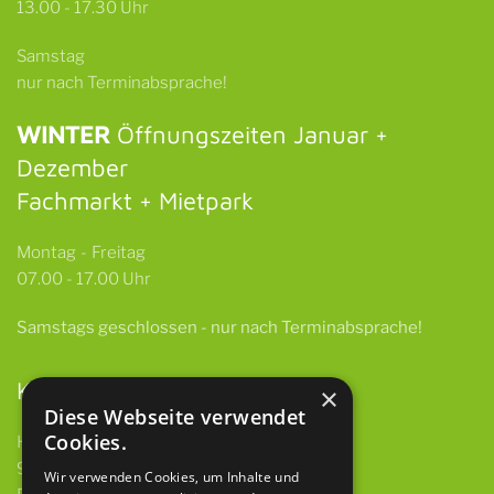
13.00 - 17.30 Uhr
Samstag
nur nach Terminabsprache!
WINTER
Öffnungszeiten Januar +
Dezember
Fachmarkt + Mietpark
Montag - Freitag
07.00 - 17.00 Uhr
Samstags
geschlossen -
nur nach Terminabsprache!
Kontakt
×
Diese Webseite verwendet
Cookies.
HBH GmbH & Co. KG
97922 Lauda-Königshofen
Wir verwenden Cookies, um Inhalte und