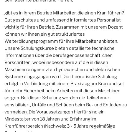
Sehr geehrte Damen und Herren,
gibt es in Ihrem Betrieb Mitarbeiter, die einen Kran führen?
Gut geschultes und umfassend informiertes Personal ist
wichtig für Ihren Betrieb. Zusammen mit unserem Dozent
können wir Ihnen ein gut strukturiertes
Weiterbildungsprogramm für Ihre Mitarbeiter anbieten.
Unsere Schulungskurse bieten detaillierte technische
Informationen über die berufsgenossenschaftlichen
Vorschriften, wobei insbesondere auf die in diesen
Maschinen eingesetzten hydraulischen und elektrischen
Systeme eingegangen wird. Die theoretische Schulung
erfolgt in Verbindung mit einem Praxistag am Kran und soll
für mehr Sicherheit beim Arbeiten mit diesen Maschinen
sorgen. Bei dieser Schulung werden die Teilnehmer
sensibilisiert, Unfälle und Schäden beim Be- und Entladen zu
vermeiden. Die Voraussetzungen hierfür sind ein
Mindestalter von 18 Jahren und Erfahrung im
Kranführerbereich (Nachweis: 3 - 5 Jahre regelmäßige