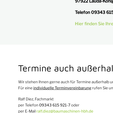
97922 Lauda-Köni
Telefon 09343 615
Hier finden Sie Ih
Termine auch außerhal
Wir stehen Ihnen gerne auch für Termine außerhalb u
Für eine
individuelle Terminvereinbarung
rufen Sie un
Ralf Diez, Fachmarkt
per Telefon
09343 615 921-7
oder
per E-Mail
ralf.diez@baumaschinen-hbh.de