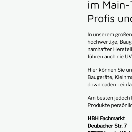
im Main-
Profis u
In unserem großen
hochwertige, Baug
namhafter Herstell
führen auch die UV
Hier können Sie un
Baugeräte, Klein
downloaden - einfac
Am besten jedoch 
Produkte persönlic
HBH Fachmarkt
Deubacher Str. 7