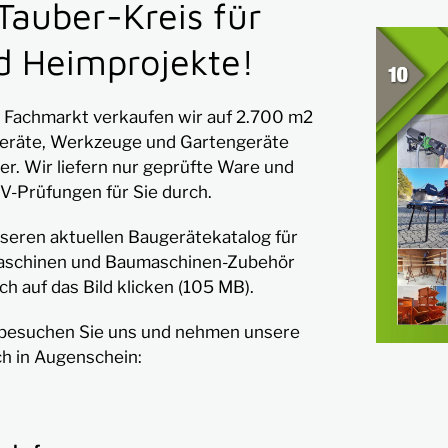
Tauber-Kreis für
nd Heimprojekte!
 Fachmarkt verkaufen wir auf 2.700 m2
eräte, Werkzeuge und Gartengeräte
er. Wir liefern nur geprüfte Ware und
V-Prüfungen für Sie durch.
seren aktuellen Baugerätekatalog für
maschinen und Baumaschinen-Zubehör
h auf das Bild klicken (105 MB).
besuchen Sie uns und nehmen unsere
h in Augenschein: