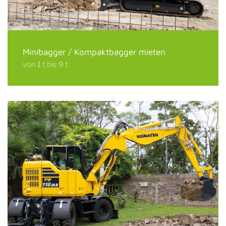
Minibagger / Kompaktbagger mieten
von 1 t bis 9 t