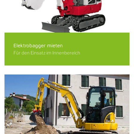
Elektrobagger mieten
Für den Einsatz im Innenbereich