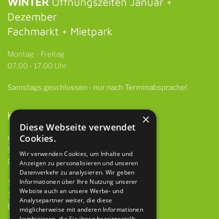
WINTER
Öffnungszeiten Januar +
Dezember
Fachmarkt + Mietpark
Montag - Freitag
07.00 - 17.00 Uhr
Samstags
geschlossen -
nur nach Terminabsprache!
Kontakt
×
Diese Webseite verwendet
Cookies.
HBH GmbH & Co. KG
97922 Lauda-Königshofen
Wir verwenden Cookies, um Inhalte und
Deubacher Str. 12
Anzeigen zu personalisieren und unseren
Datenverkehr zu analysieren. Wir geben
Informationen über Ihre Nutzung unserer
Telefon 09343 615 921-0
Website auch an unsere Werbe- und
Telefax 09343 615 921-9
Analysepartner weiter, die diese
E-Mail
info@baumaschinen-hbh.de
möglicherweise mit anderen Informationen
kombinieren, die Sie ihnen bereitgestellt