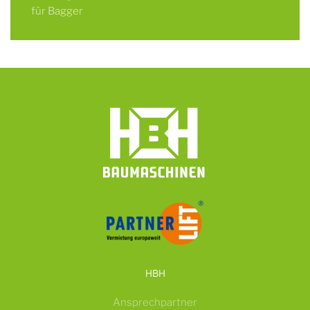
für Bagger
HBH
Ansprechpartner