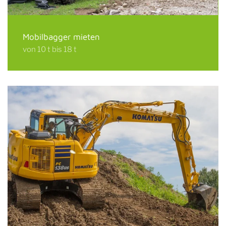
Mobilbagger mieten
von 10 t bis 18 t