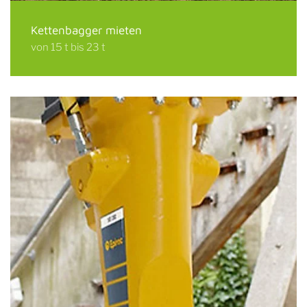
Kettenbagger mieten
von 15 t bis 23 t