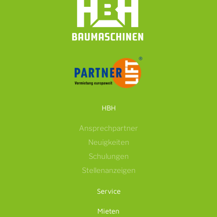
HBH
Ansprechpartner
Neuigkeiten
Schulungen
Stellenanzeigen
Service
Mieten