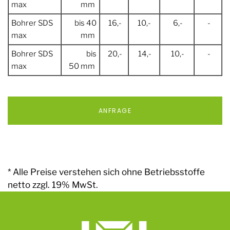
max
mm
Bohrer SDS
bis 40
16,-
10,-
6,-
-
max
mm
Bohrer SDS
bis
20,-
14,-
10,-
-
max
50 mm
ANFRAGE
* Alle Preise verstehen sich ohne Betriebsstoffe
netto zzgl. 19% MwSt.