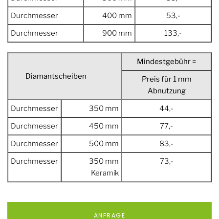
Durchmesser
400 mm
53,-
Durchmesser
900 mm
133,-
Mindestgebühr =
Diamantscheiben
Preis für 1 mm
Abnutzung
Durchmesser
350 mm
44,-
Durchmesser
450 mm
77,-
Durchmesser
500 mm
83,-
Durchmesser
350 mm
73,-
Keramik
ANFRAGE