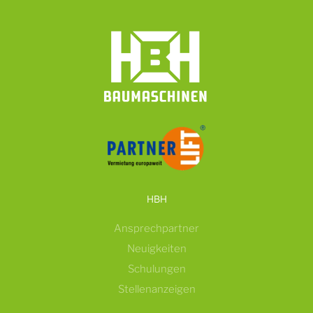
HBH
Ansprechpartner
Neuigkeiten
Schulungen
Stellenanzeigen